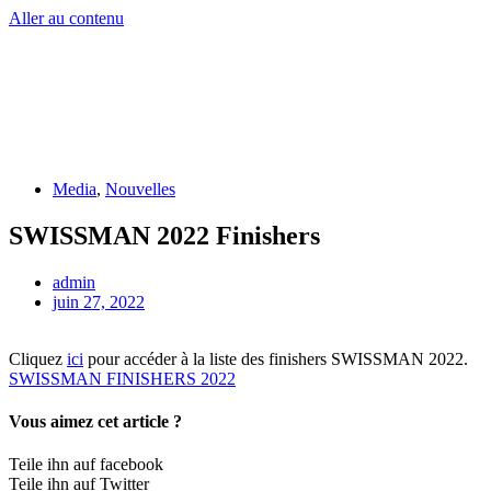
Aller au contenu
DE
EN
DE
EN
Media
,
Nouvelles
SWISSMAN 2022 Finishers
admin
juin 27, 2022
Cliquez
ici
pour accéder à la liste des finishers SWISSMAN 2022.
SWISSMAN FINISHERS 2022
Vous aimez cet article ?
Teile ihn auf facebook
Teile ihn auf Twitter