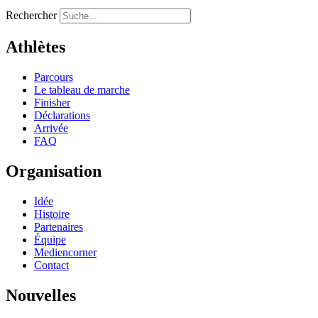
Rechercher
Athlètes
Parcours
Le tableau de marche
Finisher
Déclarations
Arrivée
FAQ
Organisation
Idée
Histoire
Partenaires
Équipe
Mediencorner
Contact
Nouvelles