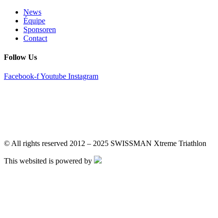
News
Équipe
Sponsoren
Contact
Follow Us
Facebook-f
Youtube
Instagram
DE
EN
DE
EN
© All rights reserved 2012 – 2025 SWISSMAN Xtreme Triathlon
This websited is powered by
DE
EN
DE
EN