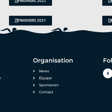
FINISHERS 2022
FINISHERS 2021
FINISHERS 2019
Organisation
Fo
News
e
Équipe
Sponsoren
Contact