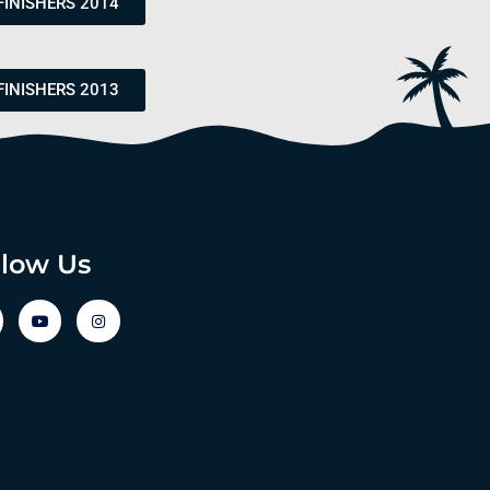
FINISHERS 2014
FINISHERS 2013
llow Us