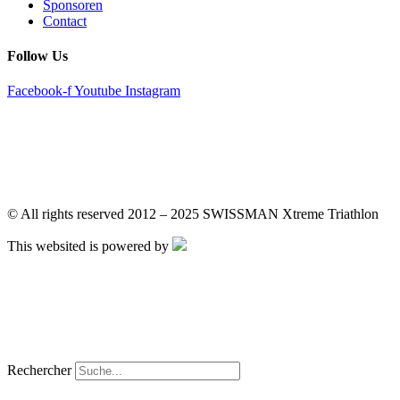
Sponsoren
Contact
Follow Us
Facebook-f
Youtube
Instagram
DE
EN
DE
EN
© All rights reserved 2012 – 2025 SWISSMAN Xtreme Triathlon
This websited is powered by
DE
EN
DE
EN
Rechercher