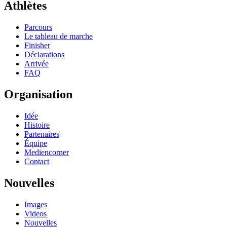
Athlètes
Parcours
Le tableau de marche
Finisher
Déclarations
Arrivée
FAQ
Organisation
Idée
Histoire
Partenaires
Équipe
Mediencorner
Contact
Nouvelles
Images
Videos
Nouvelles