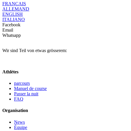
FRANÇAIS
ALLEMAND
ENGLISH
ITALIANO
Facebook
Email
Whatsapp
Wir sind Teil von etwas grösserem:
Athlètes
parcours
Manuel de course
Passer la nuit
FAQ
Organisation
News
Équipe