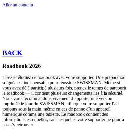
Aller au contenu
DE
EN
DE
EN
BACK
Roadbook 2026
Lisez et étudiez ce roadbook avec votre supporter. Une préparation
soignée est indispensable pour réussir le SWISSMAN. Même si
vous avez déjà participé plusieurs fois, prenez le temps de parcourir
le roadbook — il contient plusieurs changements liés à la sécurité.
Nous vous recommandons vivement d’apporter une version
imprimée le jour du SWISSMAN, afin que votre supporter l’ait
toujours sous la main, même en cas de panne d’un appareil
numérique comme une tablette. Le roadbook contient des
informations essentielles, sans lesquelles votre supporter ne pourra
pas s’y retrouver.