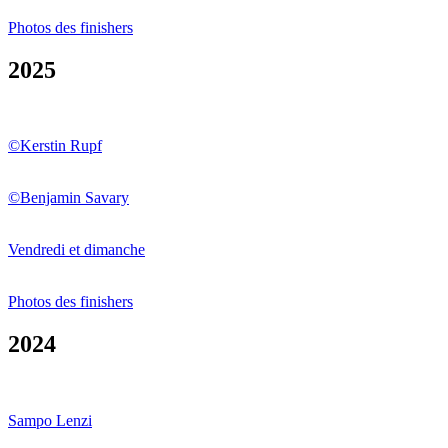
Photos des finishers
2025
©Kerstin Rupf
©Benjamin Savary
Vendredi et dimanche
Photos des finishers
2024
Sampo Lenzi