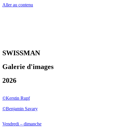
Aller au contenu
DE
EN
DE
EN
SWISSMAN
Galerie d'images
2026
©Kerstin Rupf
©Benjamin Savary
Vendredi – dimanche