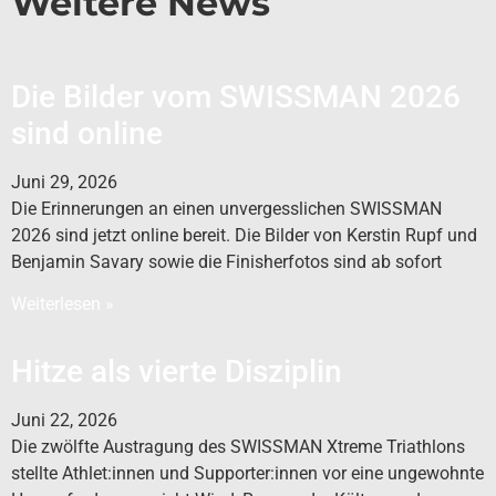
Weitere News
Die Bilder vom SWISSMAN 2026
sind online
Juni 29, 2026
Die Erinnerungen an einen unvergesslichen SWISSMAN
2026 sind jetzt online bereit. Die Bilder von Kerstin Rupf und
Benjamin Savary sowie die Finisherfotos sind ab sofort
Weiterlesen »
Hitze als vierte Disziplin
Juni 22, 2026
Die zwölfte Austragung des SWISSMAN Xtreme Triathlons
stellte Athlet:innen und Supporter:innen vor eine ungewohnte