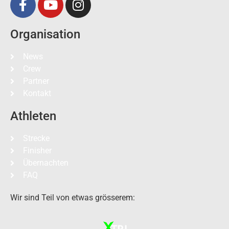
Organisation
News
Crew
Partner
Kontakt
Athleten
Strecke
Finisher
Übernachten
FAQ
Wir sind Teil von etwas grösserem: