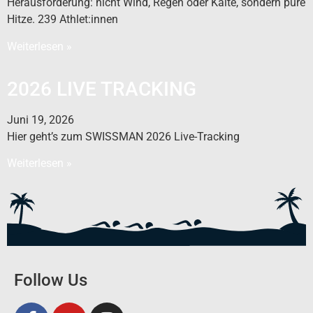
Herausforderung: nicht Wind, Regen oder Kälte, sondern pure
Hitze. 239 Athlet:innen
Weiterlesen »
2026 LIVE TRACKING
Juni 19, 2026
Hier geht’s zum SWISSMAN 2026 Live-Tracking
Weiterlesen »
Follow Us