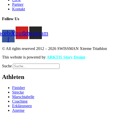
Partner
Kontakt
Follow Us
acebook-
Youtube
Instagram
f
© All rights reserved 2012 – 2026 SWISSMAN Xtreme Triathlon
This website is powered by
ARKTIS Story Design
Suche
Athleten
Finisher
Strecke
Marschtabelle
Coaching
Erklärungen
Anreise