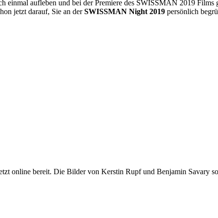
noch einmal aufleben und bei der Premiere des SWISSMAN 2019 Fil
hon jetzt darauf, Sie an der
SWISSMAN Night 2019
persönlich begrü
 online bereit. Die Bilder von Kerstin Rupf und Benjamin Savary sowi