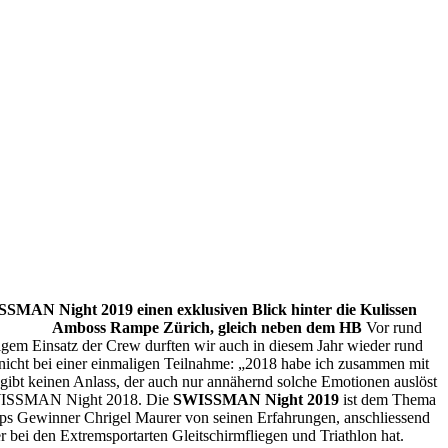
SSMAN Night 2019 einen exklusiven Blick hinter die Kulissen
Wo
Amboss Rampe Zürich, gleich neben dem HB
Vor rund
gem Einsatz der Crew durften wir auch in diesem Jahr wieder rund
 nicht bei einer einmaligen Teilnahme: „2018 habe ich zusammen mit
 gibt keinen Anlass, der auch nur annähernd solche Emotionen auslöst
r SWISSMAN Night 2018. Die
SWISSMAN Night 2019
ist dem Thema
lps Gewinner Chrigel Maurer von seinen Erfahrungen, anschliessend
bei den Extremsportarten Gleitschirmfliegen und Triathlon hat.