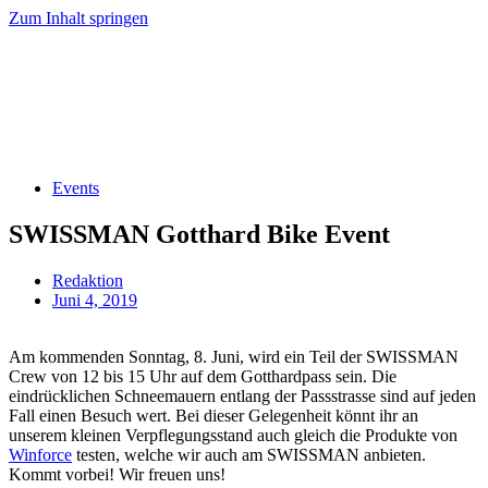
Zum Inhalt springen
EN
FR
EN
FR
Events
SWISSMAN Gotthard Bike Event
Redaktion
Juni 4, 2019
Am kommenden Sonntag, 8. Juni, wird ein Teil der SWISSMAN
Crew von 12 bis 15 Uhr auf dem Gotthardpass sein. Die
eindrücklichen Schneemauern entlang der Passstrasse sind auf jeden
Fall einen Besuch wert. Bei dieser Gelegenheit könnt ihr an
unserem kleinen Verpflegungsstand auch gleich die Produkte von
Winforce
testen, welche wir auch am SWISSMAN anbieten.
Kommt vorbei! Wir freuen uns!