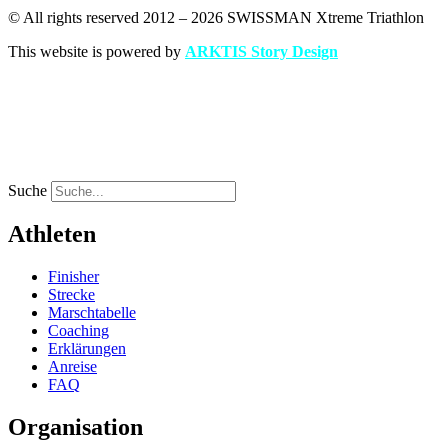
© All rights reserved 2012 – 2026 SWISSMAN Xtreme Triathlon
This website is powered by
ARKTIS Story Design
EN
FR
EN
FR
Suche
Athleten
Finisher
Strecke
Marschtabelle
Coaching
Erklärungen
Anreise
FAQ
Organisation