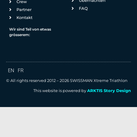
Übernachten
Crew
FAQ
Partner
Kontakt
Wir sind Teil von etwas
grösserem:
EN
FR
© All rights reserved 2012 – 2026 SWISSMAN Xtreme Triathlon
This website is powered by
ARKTIS Story Design