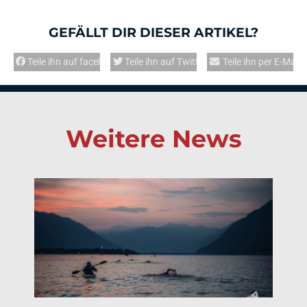
GEFÄLLT DIR DIESER ARTIKEL?
Teile ihn auf facebook
Teile ihn auf Twitter
Teile ihn per E-Mail
Weitere News