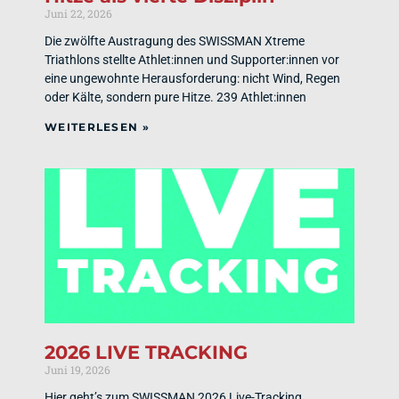
Juni 22, 2026
Die zwölfte Austragung des SWISSMAN Xtreme
Triathlons stellte Athlet:innen und Supporter:innen vor
eine ungewohnte Herausforderung: nicht Wind, Regen
oder Kälte, sondern pure Hitze. 239 Athlet:innen
WEITERLESEN »
2026 LIVE TRACKING
Juni 19, 2026
Hier geht’s zum SWISSMAN 2026 Live-Tracking