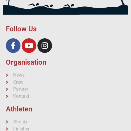
Follow Us
Organisation
News
Crew
Partner
Kontakt
Athleten
Strecke
Finisher