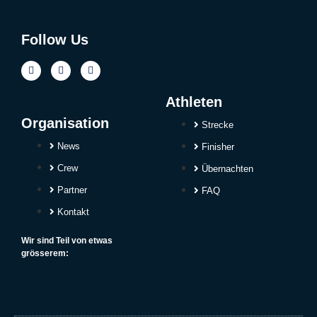
Follow Us
Athleten
Organisation
Strecke
News
Finisher
Crew
Übernachten
Partner
FAQ
Kontakt
Wir sind Teil von etwas
grösserem: