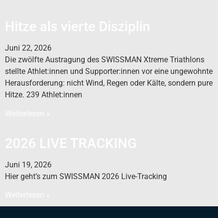
Hitze als vierte Disziplin
Juni 22, 2026
Die zwölfte Austragung des SWISSMAN Xtreme Triathlons
stellte Athlet:innen und Supporter:innen vor eine ungewohnte
Herausforderung: nicht Wind, Regen oder Kälte, sondern pure
Hitze. 239 Athlet:innen
Weiterlesen »
2026 LIVE TRACKING
Juni 19, 2026
Hier geht’s zum SWISSMAN 2026 Live-Tracking
Weiterlesen »