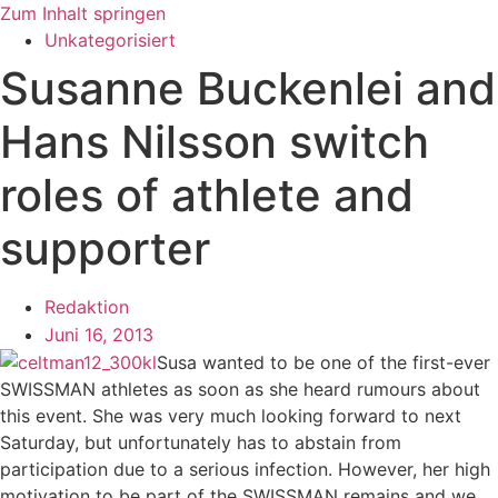
Zum Inhalt springen
Unkategorisiert
Susanne Buckenlei and
Hans Nilsson switch
roles of athlete and
supporter
Redaktion
Juni 16, 2013
Susa wanted to be one of the first-ever
SWISSMAN athletes as soon as she heard rumours about
this event. She was very much looking forward to next
Saturday, but unfortunately has to abstain from
participation due to a serious infection. However, her high
motivation to be part of the SWISSMAN remains and we